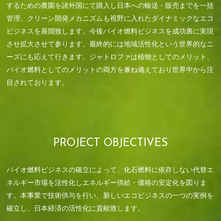
するための農園を諸外国にて購入し日本への輸送・販売までを一括
管理。クリーン開発メカニズムも視野に入れたダイナミックなエコ
ビジネスを展開致します。今後バイオ燃料ビジネスを成功裏に実現
させ拡大させて参ります。最終的には地域活性化という世界的なニ
ーズにも応えて行きます。ジャトロファは植物としてのメリット、
バイオ燃料としてのメリットの両方を兼ね備えており世界中から注
目されております。
PROJECT OBJECTIVES
バイオ燃料ビジネスの確立によって、化石燃料に依存しない代替エ
ネルギー市場を活性化しエネルギー供給・価格の安定化を図りま
す。本事業で技術供与を行い、新しいエコビジネスの一つの実例を
確立し、日本経済の活性化に貢献致します。