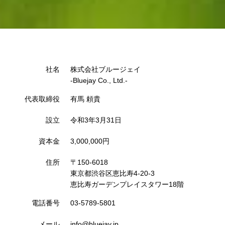
社名
株式会社ブルージェイ
-Bluejay Co., Ltd.-
代表取締役
有馬 頼貴
設立
令和3年3月31日
資本金
3,000,000円
住所
〒150-6018
東京都渋谷区恵比寿4-20-3
恵比寿ガーデンプレイスタワー18階
電話番号
03-5789-5801
メール
info@bluejay.jp