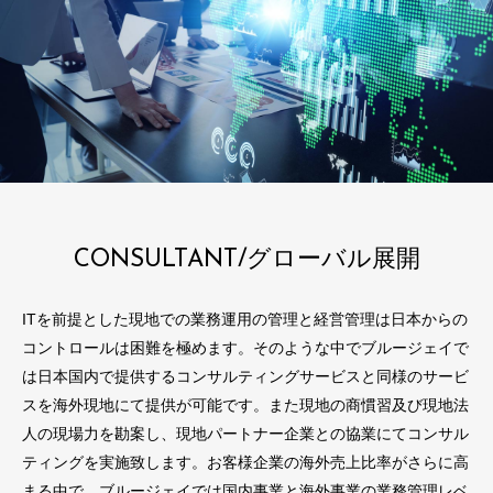
CONSULTANT/グローバル展開
ITを前提とした現地での業務運用の管理と経営管理は日本からの
コントロールは困難を極めます。そのような中でブルージェイで
は日本国内で提供するコンサルティングサービスと同様のサービ
スを海外現地にて提供が可能です。また現地の商慣習及び現地法
人の現場力を勘案し、現地パートナー企業との協業にてコンサル
ティングを実施致します。お客様企業の海外売上比率がさらに高
まる中で、ブルージェイでは国内事業と海外事業の業務管理レベ